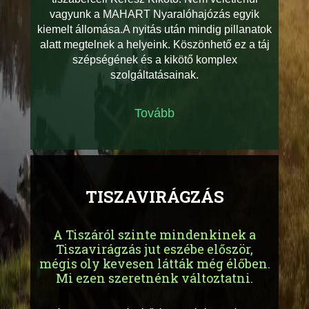
vagyunk a MAHART Nyaralóhajózás egyik
kiemelt állomása.A nyitás után mindig pillanatok
alatt megtelnek a helyeink. Köszönhető ez a táj
szépségének és a kikötő komplex
szolgáltatásainak.
Tovább
TISZAVIRÁGZÁS
A Tiszáról szinte mindenkinek a
Tiszavirágzás jut eszébe először,
mégis oly kevesen látták még élőben.
Mi ezen szeretnénk változtatni.